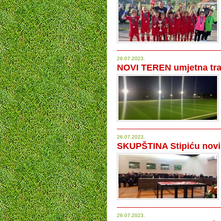
26.07.2023.
NOVI TEREN umjetna tra
26.07.2023.
SKUPŠTINA Stipiću nov
26.07.2023.