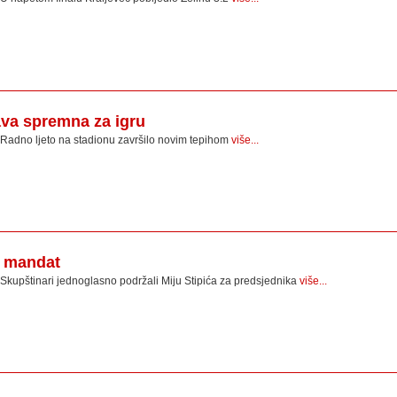
va spremna za igru
Radno ljeto na stadionu završilo novim tepihom
više...
i mandat
Skupštinari jednoglasno podržali Miju Stipića za predsjednika
više...