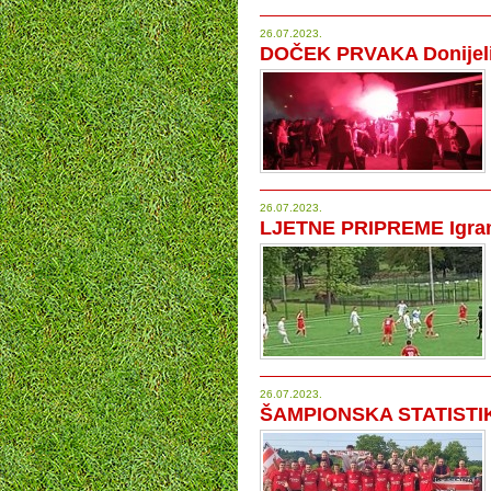
26.07.2023.
DOČEK PRVAKA Donijeli
26.07.2023.
LJETNE PRIPREME Igra
26.07.2023.
ŠAMPIONSKA STATISTIKA 