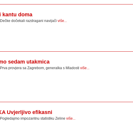
 kantu doma
Dečke dočekali razdragani navijači
više...
mo sedam utakmica
Prva provjera sa Zagrebom, generalka s Mladosti
više...
Uvjerljivo efikasni
Pogledajmo impozantnu statistiku Zeline
više...