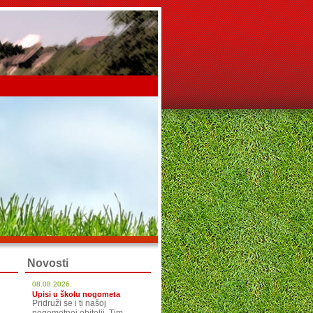
Novosti
08.08.2026.
Upisi u školu nogometa
Pridruži se i ti našoj