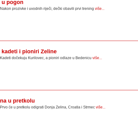
 u pogon
Nakon prozivke i uvodnih riječi, dečki obavili prvi trening
više...
adeti i pioniri Zeline
Kadeti dočekuju Kurilovec, a pioniri odlaze u Bedenicu
više...
na u pretkolu
Prvo će u pretkolu odigrati Donja Zelina, Croatia i Strmec
više...