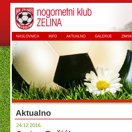
NASLOVNICA
INFO
AKTUALNO
GALERIJE
ZIMSK
Aktualno
24.12.2016.