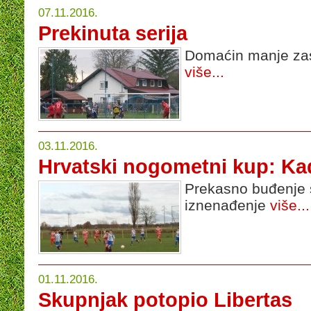
07.11.2016.
Prekinuta serija
Domaćin manje zas
više...
03.11.2016.
Hrvatski nogometni kup: Kad
Prekasno buđenje 
iznenađenje
više...
01.11.2016.
Skupnjak potopio Libertas