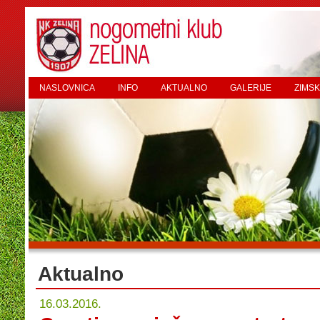
NASLOVNICA
INFO
AKTUALNO
GALERIJE
ZIMSK
Aktualno
16.03.2016.