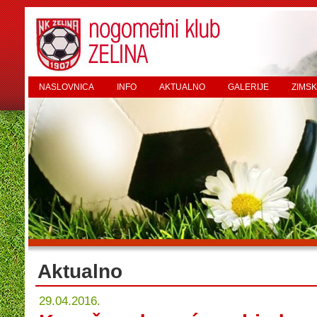
NASLOVNICA
INFO
AKTUALNO
GALERIJE
ZIMSK
Aktualno
29.04.2016.