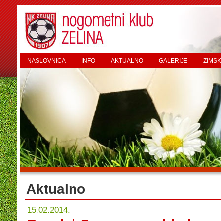
NASLOVNICA
INFO
AKTUALNO
GALERIJE
ZIMSK
Aktualno
15.02.2014.