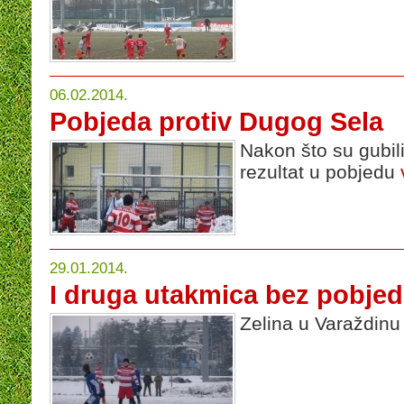
06.02.2014.
Pobjeda protiv Dugog Sela
Nakon što su gubili
rezultat u pobjedu
29.01.2014.
I druga utakmica bez pobjed
Zelina u Varaždinu