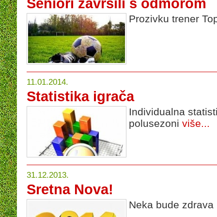
Seniori završili s odmorom
Prozivku trener To
11.01.2014.
Statistika igrača
Individualna statis
polusezoni
više...
31.12.2013.
Sretna Nova!
Neka bude zdrava 