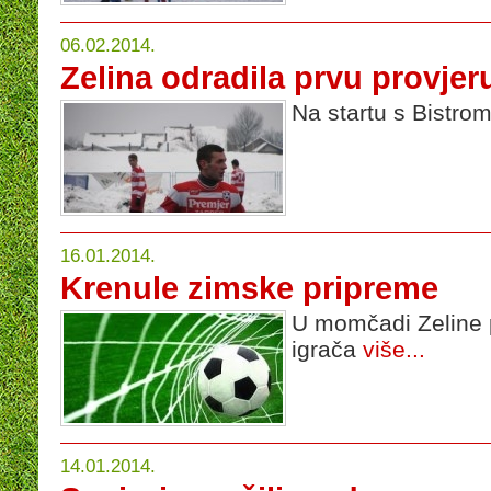
06.02.2014.
Zelina odradila prvu provjer
Na startu s Bistro
16.01.2014.
Krenule zimske pripreme
U momčadi Zeline p
igrača
više...
14.01.2014.