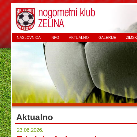
NASLOVNICA
INFO
AKTUALNO
GALERIJE
ZIMSK
Aktualno
23.06.2026.