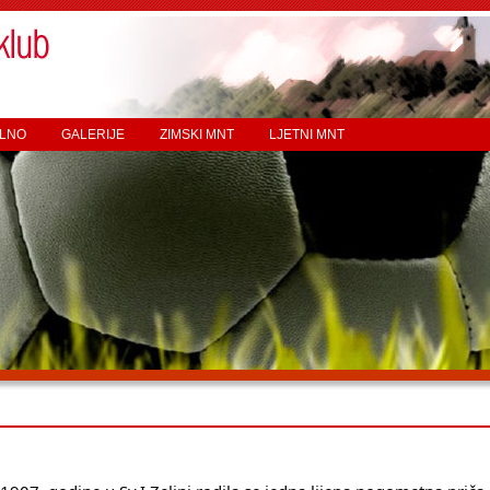
LNO
GALERIJE
ZIMSKI MNT
LJETNI MNT