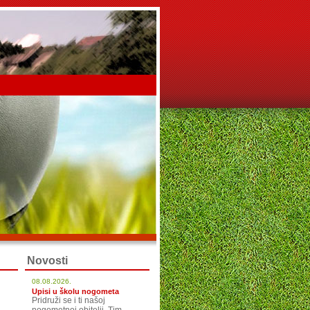
Novosti
08.08.2026.
Upisi u školu nogometa
Pridruži se i ti našoj