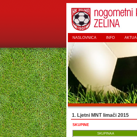
NASLOVNICA
INFO
AKTUA
1. Ljetni MNT limači 2015
SKUPINE
SKUPINA A