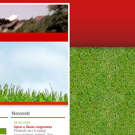
Novosti
08.08.2026.
Upisi u školu nogometa
Pridruži se i ti našoj