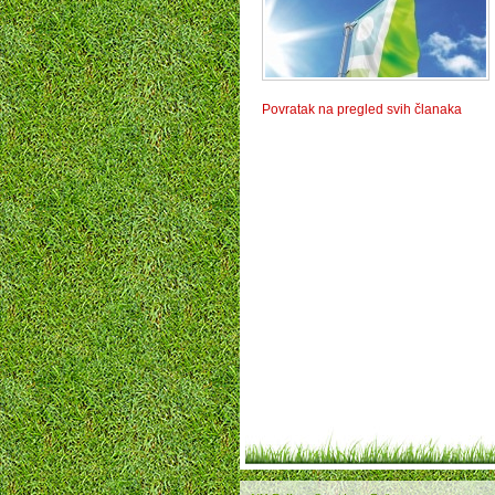
Povratak na pregled svih članaka