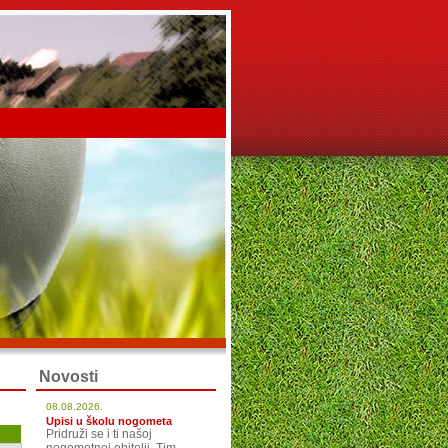
Novosti
08.08.2026.
Upisi u školu nogometa
Pridruži se i ti našoj