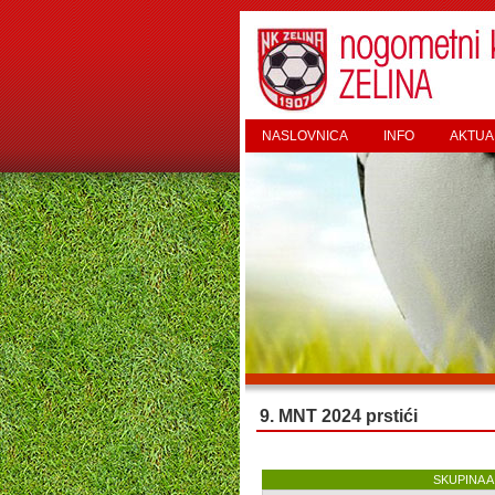
NASLOVNICA
INFO
AKTUA
9. MNT 2024 prstići
SKUPINA A