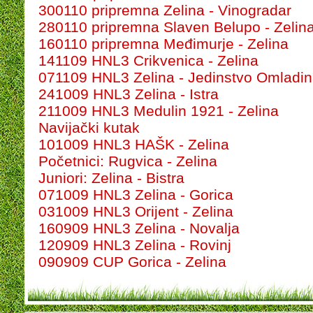
300110 pripremna Zelina - Vinogradar
280110 pripremna Slaven Belupo - Zelin
160110 pripremna Međimurje - Zelina
141109 HNL3 Crikvenica - Zelina
071109 HNL3 Zelina - Jedinstvo Omladi
241009 HNL3 Zelina - Istra
211009 HNL3 Medulin 1921 - Zelina
Navijački kutak
101009 HNL3 HAŠK - Zelina
Početnici: Rugvica - Zelina
Juniori: Zelina - Bistra
071009 HNL3 Zelina - Gorica
031009 HNL3 Orijent - Zelina
160909 HNL3 Zelina - Novalja
120909 HNL3 Zelina - Rovinj
090909 CUP Gorica - Zelina