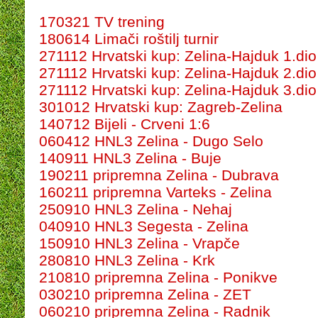
170321 TV trening
180614 Limači roštilj turnir
271112 Hrvatski kup: Zelina-Hajduk 1.dio
271112 Hrvatski kup: Zelina-Hajduk 2.dio
271112 Hrvatski kup: Zelina-Hajduk 3.dio
301012 Hrvatski kup: Zagreb-Zelina
140712 Bijeli - Crveni 1:6
060412 HNL3 Zelina - Dugo Selo
140911 HNL3 Zelina - Buje
190211 pripremna Zelina - Dubrava
160211 pripremna Varteks - Zelina
250910 HNL3 Zelina - Nehaj
040910 HNL3 Segesta - Zelina
150910 HNL3 Zelina - Vrapče
280810 HNL3 Zelina - Krk
210810 pripremna Zelina - Ponikve
030210 pripremna Zelina - ZET
060210 pripremna Zelina - Radnik