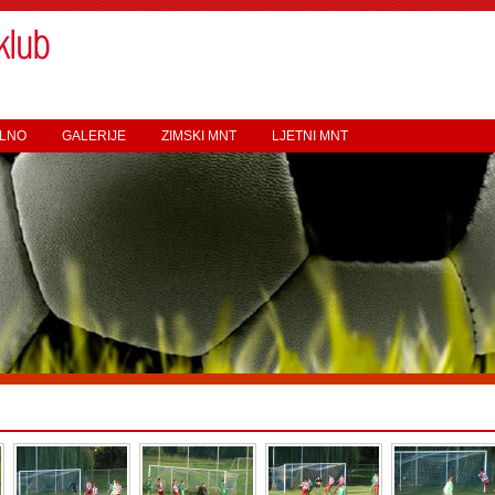
LNO
GALERIJE
ZIMSKI MNT
LJETNI MNT