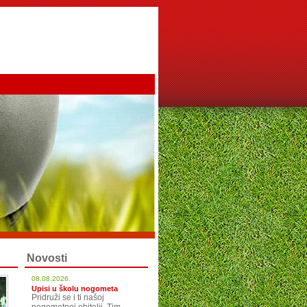
Novosti
08.08.2026.
Upisi u školu nogometa
Pridruži se i ti našoj