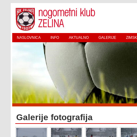
NASLOVNICA
INFO
AKTUALNO
GALERIJE
ZIMSK
Galerije fotografija