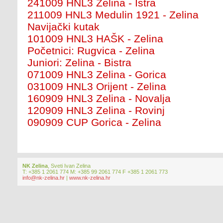
241009 HNL3 Zelina - Istra
211009 HNL3 Medulin 1921 - Zelina
Navijački kutak
101009 HNL3 HAŠK - Zelina
Početnici: Rugvica - Zelina
Juniori: Zelina - Bistra
071009 HNL3 Zelina - Gorica
031009 HNL3 Orijent - Zelina
160909 HNL3 Zelina - Novalja
120909 HNL3 Zelina - Rovinj
090909 CUP Gorica - Zelina
NK Zelina
, Sveti Ivan Zelina
T: +385 1 2061 774 M: +385 99 2061 774 F +385 1 2061 773
info@nk-zelina.hr
|
www.nk-zelina.hr