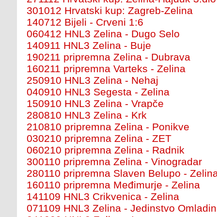
301012 Hrvatski kup: Zagreb-Zelina
140712 Bijeli - Crveni 1:6
060412 HNL3 Zelina - Dugo Selo
140911 HNL3 Zelina - Buje
190211 pripremna Zelina - Dubrava
160211 pripremna Varteks - Zelina
250910 HNL3 Zelina - Nehaj
040910 HNL3 Segesta - Zelina
150910 HNL3 Zelina - Vrapče
280810 HNL3 Zelina - Krk
210810 pripremna Zelina - Ponikve
030210 pripremna Zelina - ZET
060210 pripremna Zelina - Radnik
300110 pripremna Zelina - Vinogradar
280110 pripremna Slaven Belupo - Zelin
160110 pripremna Međimurje - Zelina
141109 HNL3 Crikvenica - Zelina
071109 HNL3 Zelina - Jedinstvo Omladi