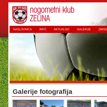
NASLOVNICA
INFO
AKTUALNO
GALERIJE
ZIMSK
Galerije fotografija