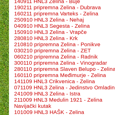
140911 HNL3 Zelina - Buje
190211 pripremna Zelina - Dubrava
160211 pripremna Varteks - Zelina
250910 HNL3 Zelina - Nehaj
040910 HNL3 Segesta - Zelina
150910 HNL3 Zelina - Vrapče
280810 HNL3 Zelina - Krk
210810 pripremna Zelina - Ponikve
030210 pripremna Zelina - ZET
060210 pripremna Zelina - Radnik
300110 pripremna Zelina - Vinogradar
280110 pripremna Slaven Belupo - Zelin
160110 pripremna Međimurje - Zelina
141109 HNL3 Crikvenica - Zelina
071109 HNL3 Zelina - Jedinstvo Omladi
241009 HNL3 Zelina - Istra
211009 HNL3 Medulin 1921 - Zelina
Navijački kutak
101009 HNL3 HAŠK - Zelina