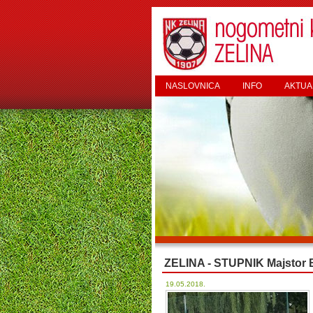
NASLOVNICA
INFO
AKTUA
ZELINA - STUPNIK Majstor 
19.05.2018.