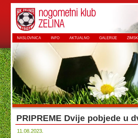
NASLOVNICA
INFO
AKTUALNO
GALERIJE
ZIMSK
PRIPREME Dvije pobjede u d
11.08.2023.