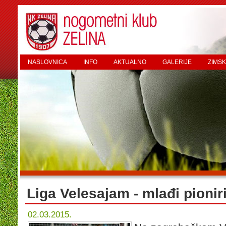
NASLOVNICA
INFO
AKTUALNO
GALERIJE
ZIMSK
Liga Velesajam - mlađi pionir
02.03.2015.