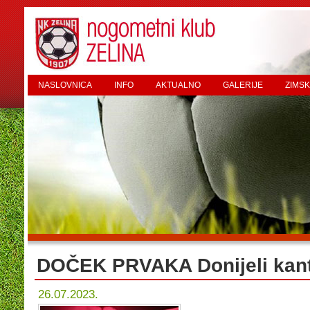
NASLOVNICA
INFO
AKTUALNO
GALERIJE
ZIMSK
DOČEK PRVAKA Donijeli kan
26.07.2023.