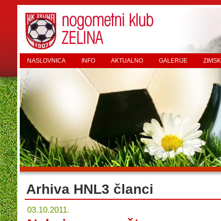
NASLOVNICA
INFO
AKTUALNO
GALERIJE
ZIMSK
Arhiva HNL3 članci
03.10.2011.