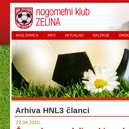
NASLOVNICA
INFO
AKTUALNO
GALERIJE
ZIMSK
Arhiva HNL3 članci
22.04.2010.