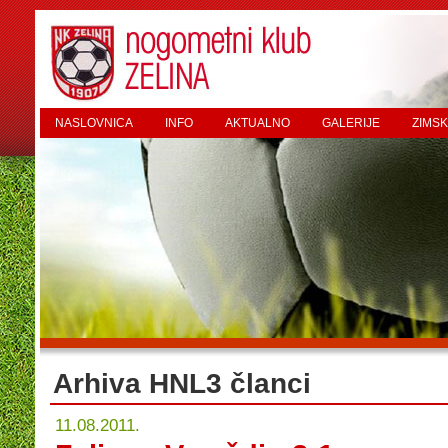
NASLOVNICA
INFO
AKTUALNO
GALERIJE
ZIMSK
Arhiva HNL3 članci
11.08.2011.