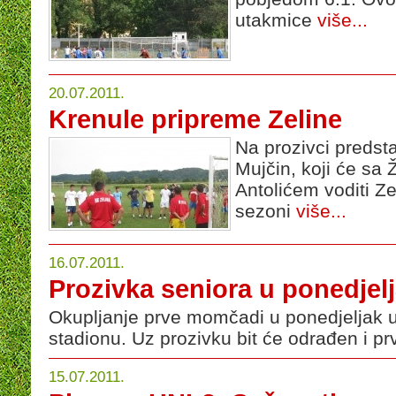
utakmice
više...
20.07.2011.
Krenule pripreme Zeline
Na prozivci predsta
Mujčin, koji će s
Antolićem voditi Z
sezoni
više...
16.07.2011.
Prozivka seniora u ponedjelj
Okupljanje prve momčadi u ponedjeljak 
stadionu. Uz prozivku bit će odrađen i pr
15.07.2011.