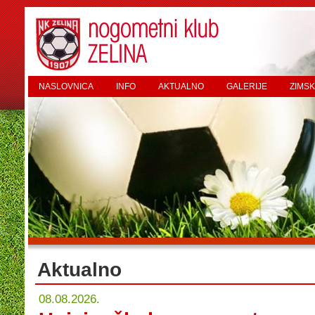
NASLOVNICA
INFO
AKTUALNO
GALERIJE
ZIMSK
Aktualno
08.08.2026.