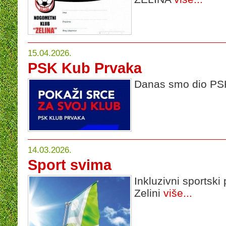
15.04.2026.
PSK Kub Prvaka
Danas smo dio PS
14.03.2026.
Sport svima
Inkluzivni sportsk
Zelini
više...