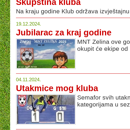
Skupština kluba
Na kraju godine Klub održava izvještajn
19.12.2024.
Jubilarac za kraj godine
MNT Zelina ove go
okupit će ekipe od 
04.11.2024.
Utakmice mog kluba
Semafor svih utak
kategorijama u se