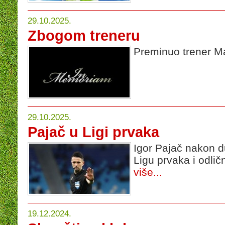
29.10.2025.
Zbogom treneru
Preminuo trener M
29.10.2025.
Pajač u Ligi prvaka
Igor Pajač nakon 
Ligu prvaka i odli
više...
19.12.2024.