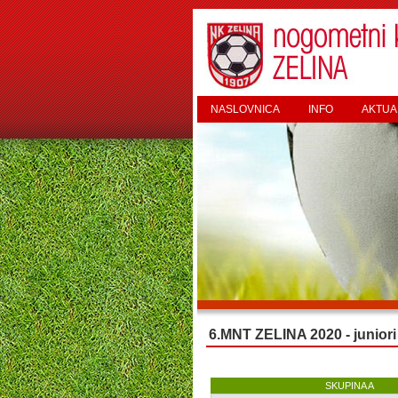
NASLOVNICA
INFO
AKTUA
6.MNT ZELINA 2020 - juniori
SKUPINA A