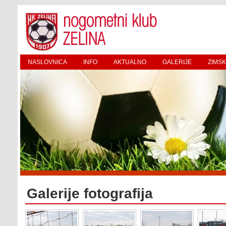
NASLOVNICA
INFO
AKTUALNO
GALERIJE
ZIMSK
Galerije fotografija