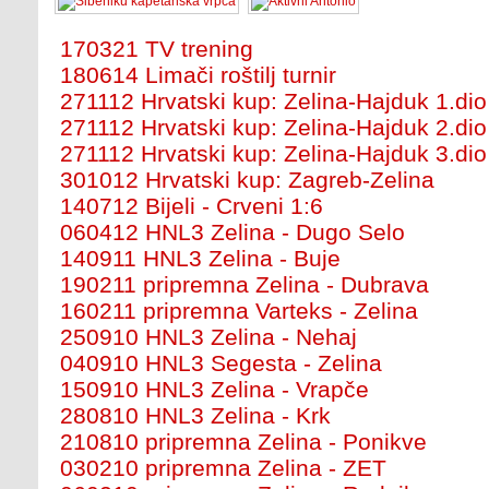
170321 TV trening
180614 Limači roštilj turnir
271112 Hrvatski kup: Zelina-Hajduk 1.dio
271112 Hrvatski kup: Zelina-Hajduk 2.dio
271112 Hrvatski kup: Zelina-Hajduk 3.dio
301012 Hrvatski kup: Zagreb-Zelina
140712 Bijeli - Crveni 1:6
060412 HNL3 Zelina - Dugo Selo
140911 HNL3 Zelina - Buje
190211 pripremna Zelina - Dubrava
160211 pripremna Varteks - Zelina
250910 HNL3 Zelina - Nehaj
040910 HNL3 Segesta - Zelina
150910 HNL3 Zelina - Vrapče
280810 HNL3 Zelina - Krk
210810 pripremna Zelina - Ponikve
030210 pripremna Zelina - ZET