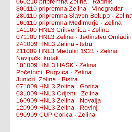
060210 pripremna Zelina - Radnik
300110 pripremna Zelina - Vinogradar
280110 pripremna Slaven Belupo - Zelin
160110 pripremna Međimurje - Zelina
141109 HNL3 Crikvenica - Zelina
071109 HNL3 Zelina - Jedinstvo Omladi
241009 HNL3 Zelina - Istra
211009 HNL3 Medulin 1921 - Zelina
Navijački kutak
101009 HNL3 HAŠK - Zelina
Početnici: Rugvica - Zelina
Juniori: Zelina - Bistra
071009 HNL3 Zelina - Gorica
031009 HNL3 Orijent - Zelina
160909 HNL3 Zelina - Novalja
120909 HNL3 Zelina - Rovinj
090909 CUP Gorica - Zelina