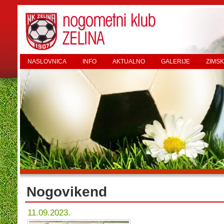
NASLOVNICA
INFO
AKTUALNO
GALERIJE
ZIMSK
Nogovikend
11.09.2023.