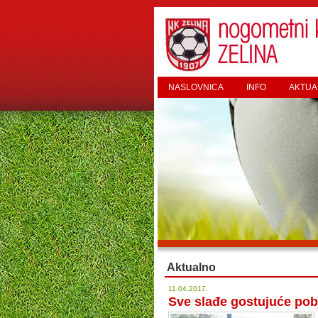
NASLOVNICA
INFO
AKTUA
Aktualno
11.04.2017.
Sve slađe gostujuće pob