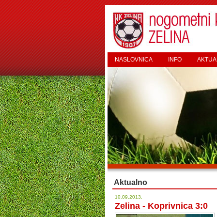
NASLOVNICA
INFO
AKTUA
Aktualno
10.09.2013.
Zelina - Koprivnica 3:0