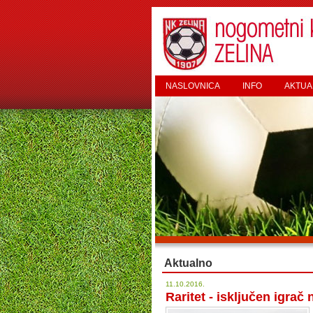
NASLOVNICA
INFO
AKTUA
Aktualno
11.10.2016.
Raritet - isključen igrač 