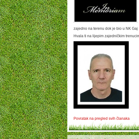
zajedno na terenu dok je bio u NK Gaj 
Hvala ti na lijepim zajedničkim trenuci
Povratak na pregled svih članaka