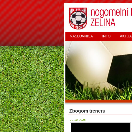
NASLOVNICA
INFO
AKTUA
Zbogom treneru
29.10.2025.