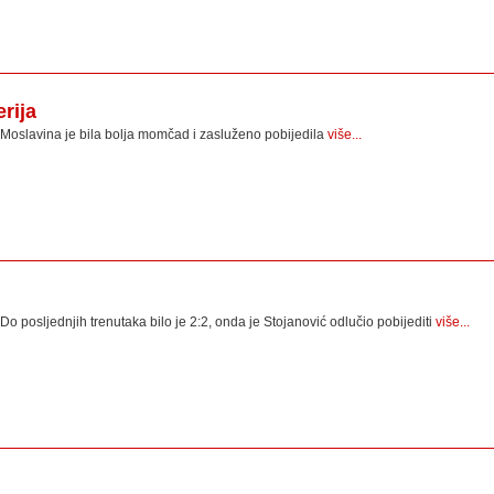
rija
Moslavina je bila bolja momčad i zasluženo pobijedila
više...
Do posljednjih trenutaka bilo je 2:2, onda je Stojanović odlučio pobijediti
više...