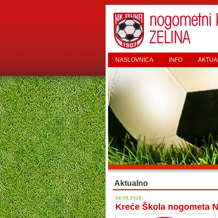
NASLOVNICA
INFO
AKTUA
Aktualno
04.08.2016.
Kreće Škola nogometa N