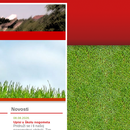
Novosti
08.08.2026.
Upisi u školu nogometa
Pridruži se i ti našoj