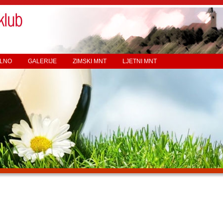
LNO
GALERIJE
ZIMSKI MNT
LJETNI MNT