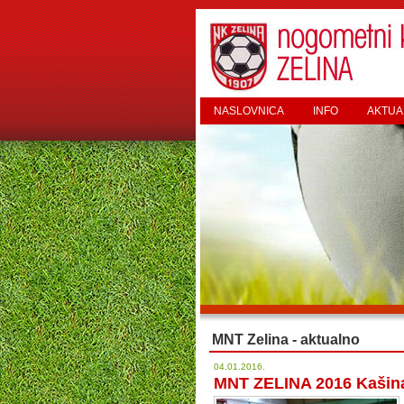
NASLOVNICA
INFO
AKTUA
MNT Zelina - aktualno
04.01.2016.
MNT ZELINA 2016 Kašina 