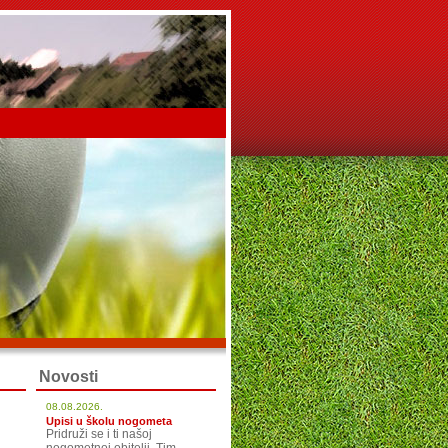
Novosti
08.08.2026.
Upisi u školu nogometa
Pridruži se i ti našoj