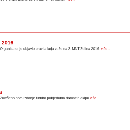
a 2016
Organizator je objavio pravila koja važe na 2. MNT Zelina 2016.
više...
a
Završeno prvo izdanje turnira pobjedama domaćih ekipa
više...