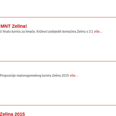
k MNT Zelina!
U finalu turnira za limače, Križevci pobijedili domaćina Zelinu s 3:1
više...
Propozicije malonogometnog turnira Zelina 2015
više...
Zelina 2015