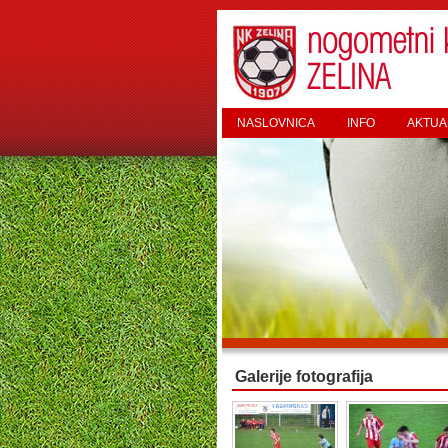
NASLOVNICA
INFO
AKTUA
Galerije fotografija