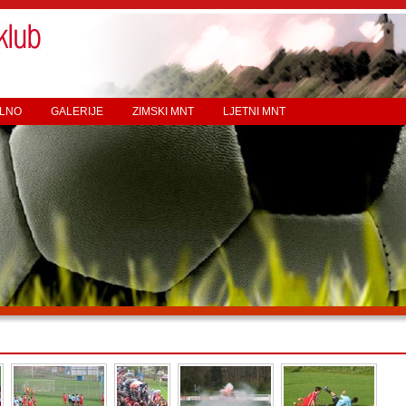
LNO
GALERIJE
ZIMSKI MNT
LJETNI MNT