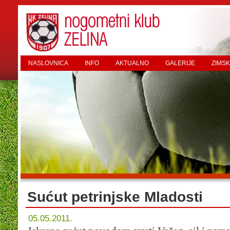
NASLOVNICA
INFO
AKTUALNO
GALERIJE
ZIMSK
Sućut petrinjske Mladosti
05.05.2011.