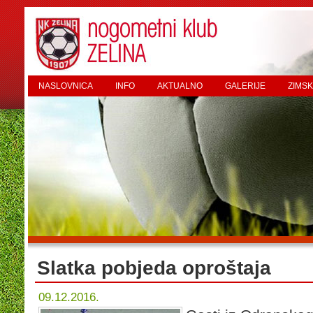
NASLOVNICA
INFO
AKTUALNO
GALERIJE
ZIMSK
Slatka pobjeda oproštaja
09.12.2016.