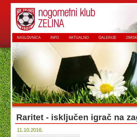
NASLOVNICA
INFO
AKTUALNO
GALERIJE
ZIMSK
Raritet - isključen igrač na za
11.10.2016.