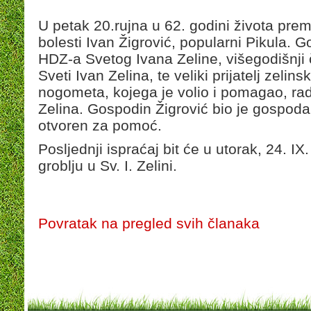
U petak 20.rujna u 62. godini života prem
bolesti Ivan Žigrović, popularni Pikula. G
HDZ-a Svetog Ivana Zeline, višegodišnji
Sveti Ivan Zelina, te veliki prijatelj zelin
nogometa, kojega je volio i pomagao, r
Zelina. Gospodin Žigrović bio je gospodars
otvoren za pomoć.
Posljednji ispraćaj bit će u utorak, 24. I
groblju u Sv. I. Zelini.
Povratak na pregled svih članaka