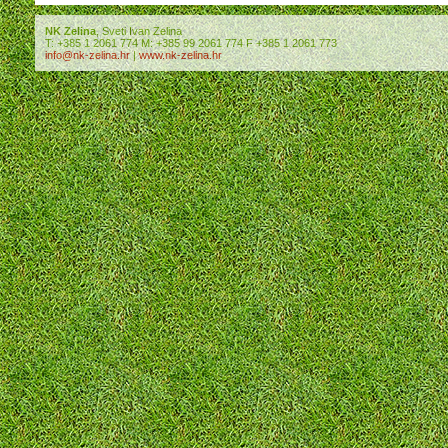
NK Zelina
, Sveti Ivan Zelina
T: +385 1 2061 774 M: +385 99 2061 774 F +385 1 2061 773
info@nk-zelina.hr
|
www.nk-zelina.hr