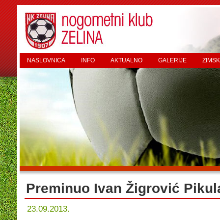
NASLOVNICA
INFO
AKTUALNO
GALERIJE
ZIMSK
Preminuo Ivan Žigrović Pikul
23.09.2013.