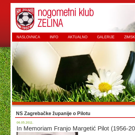
NASLOVNICA
INFO
AKTUALNO
GALERIJE
ZIMSK
NS Zagrebačke županije o Pilotu
06.05.2011.
In Memoriam Franjo Margetić Pilot (1956-20