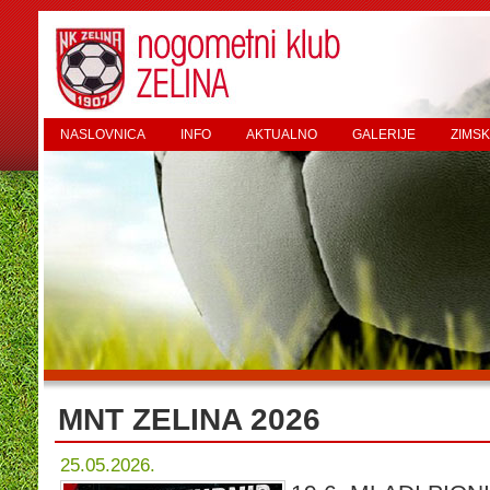
NASLOVNICA
INFO
AKTUALNO
GALERIJE
ZIMSK
MNT ZELINA 2026
25.05.2026.