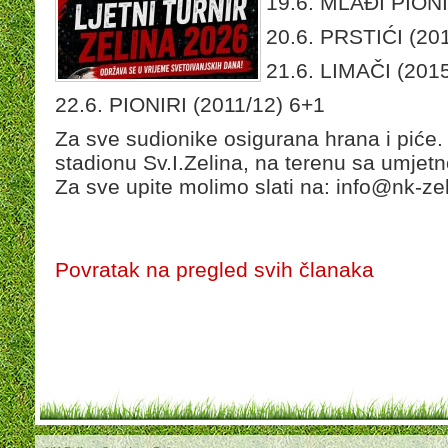
19.6. MLAĐI PIONI
20.6. PRSTIĆI (20
21.6. LIMAČI (201
22.6. PIONIRI (2011/12) 6+1
Za sve sudionike osigurana hrana i piće.
stadionu Sv.I.Zelina, na terenu sa umjet
Za sve upite molimo slati na: info@nk-zel
Povratak na pregled svih članaka