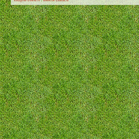
info@nk-zelina.hr
|
www.nk-zelina.hr