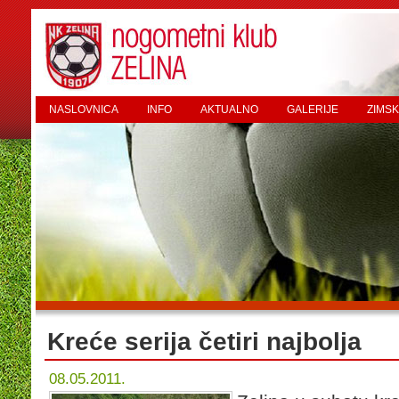
NASLOVNICA
INFO
AKTUALNO
GALERIJE
ZIMSK
Kreće serija četiri najbolja
08.05.2011.