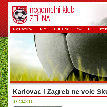
NASLOVNICA
INFO
AKTUALNO
GALERIJE
ZIMSK
Karlovac i Zagreb ne vole Sk
18.10.2016.