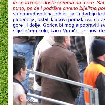
ih se također dosta sprema na more. Sat i
puno, pa će i podrška crveno bijelima pon
su napredovali na tablici, jer u derbiju kol
gledatelja, ostali klubovi pomakli su se 
gore ili dolje. Gorica bi mogla popraviti sv
slijedećem kolu, kao i Vrapče, jer novi d