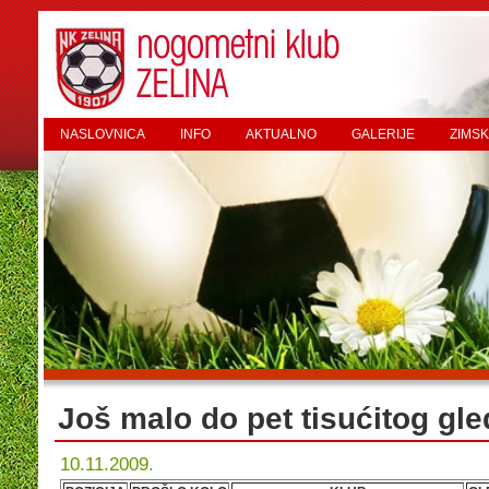
NASLOVNICA
INFO
AKTUALNO
GALERIJE
ZIMSK
Još malo do pet tisućitog gle
10.11.2009.