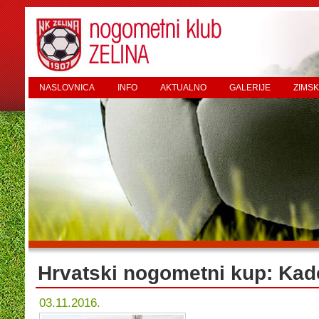
NASLOVNICA
INFO
AKTUALNO
GALERIJE
ZIMSK
Hrvatski nogometni kup: Kade
03.11.2016.