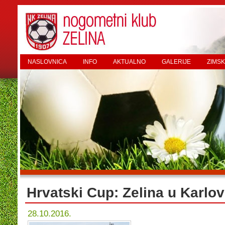
NASLOVNICA
INFO
AKTUALNO
GALERIJE
ZIMSK
Hrvatski Cup: Zelina u Karlo
28.10.2016.