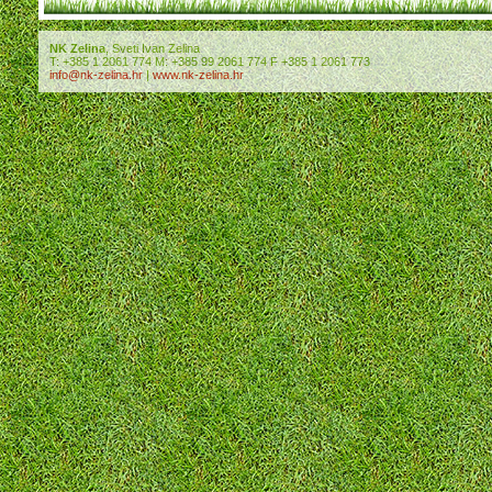
NK Zelina
, Sveti Ivan Zelina
T: +385 1 2061 774 M: +385 99 2061 774 F +385 1 2061 773
info@nk-zelina.hr
|
www.nk-zelina.hr