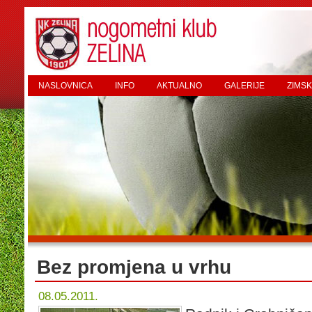
NASLOVNICA
INFO
AKTUALNO
GALERIJE
ZIMSK
Bez promjena u vrhu
08.05.2011.