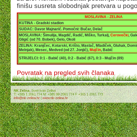
finišu susreta slobodnjak pretvara u pog
MOSLAVINA - ZELINA
KUTINA - Gradski stadion
SUDAC: Davor Majnarić. Pomoćni: Bučar, Delač
MOSLAVINA: Šimulija, Magdić, Radić, Miško, Turkalj,
Cerovečki
, Gal
Gligić (od 70. Bobek), Gelo, Okoli
ZELINA: Kranjčec, Kotarski, Krišto, Maslač, Mladiček, Gluhak, Domin
Melnjak), Mesec, Medved (od 27. Jonjić),
Mujčin
, Babić
STRIJELCI: 0:1 - Babić (40), 0:2 - Babić (67), 0:3 - Mujčin (89)
Povratak na pregled svih članaka
NK Zelina
, Sveti Ivan Zelina
T: +385 1 2061 774 M: +385 99 2061 774 F +385 1 2061 773
info@nk-zelina.hr
|
www.nk-zelina.hr