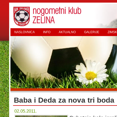
NASLOVNICA
INFO
AKTUALNO
GALERIJE
ZIMSK
Baba i Deda za nova tri boda
02.05.2011.