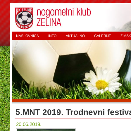
NASLOVNICA
INFO
AKTUALNO
GALERIJE
ZIMSK
5.MNT 2019. Trodnevni festi
20.06.2019.